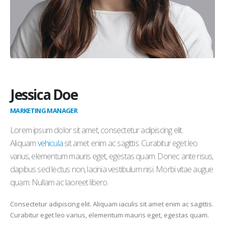
Jessica Doe
MARKETING MANAGER
Lorem ipsum dolor sit amet, consectetur adipiscing elit.
Aliquam
vehicula
sit amet enim ac sagittis. Curabitur eget leo
varius, elementum mauris eget, egestas quam. Donec ante risus,
dapibus sed lectus non, lacinia vestibulum nisi. Morbi vitae augue
quam. Nullam ac laoreet libero.
Consectetur adipiscing elit. Aliquam iaculis sit amet enim ac sagittis.
Curabitur eget leo varius, elementum mauris eget, egestas quam.