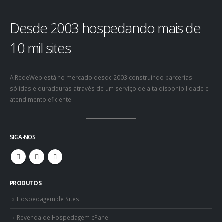
Desde 2003 hospedando mais de
10 mil sites
A RedeWeb está no mercado desde 2003 construindo parcerias
sólidas e duradouras através de um serviço de alta disponibilidade e
atendimento eficiente.
SIGA-NOS
PRODUTOS
Hospedagem de Sites
Revenda de Hospedagem cPanel