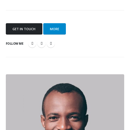
GET IN TOUCH
MORE
FOLLOW ME