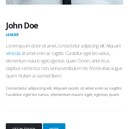
John Doe
LEADER
Lorem ipsum dolor sit amet, consectetur adipiscing elit. Aliquam
vehicula
sit amet enim ac sagittis. Curabitur eget leo varius,
elementum mauris eget, egestas quam. Donec ante risus,
dapibus sed lectus non, lacinia vestibulum nisi. Morbi vitae augue
quam. Nullam ac laoreet libero.
Consectetur adipiscing elit. Aliquam iaculis sit amet enim ac sagittis.
Curabitur eget leo varius, elementum mauris eget, egestas quam.
GET IN TOUCH
MORE