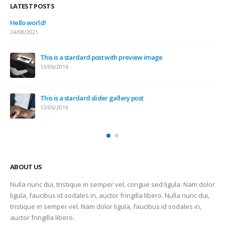
LATEST POSTS
Hello world!
24/08/2021
This is a stardard post with preview image
13/06/2016
This is a stardard slider gallery post
13/06/2016
ABOUT US
Nulla nunc dui, tristique in semper vel, congue sed ligula. Nam dolor
ligula, faucibus id sodales in, auctor fringilla libero. Nulla nunc dui,
tristique in semper vel. Nam dolor ligula, faucibus id sodales in,
auctor fringilla libero.