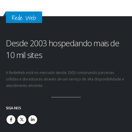
Rede Web
Desde 2003 hospedando mais de
10 mil sites
A RedeWeb está no mercado desde 2003 construindo parcerias
sólidas e duradouras através de um serviço de alta disponibilidade e
atendimento eficiente.
SIGA-NOS