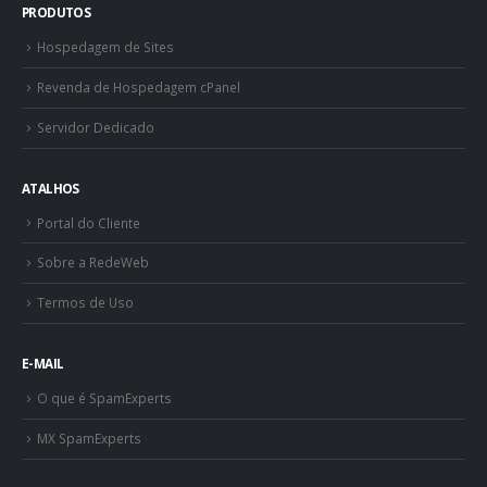
PRODUTOS
Hospedagem de Sites
Revenda de Hospedagem cPanel
Servidor Dedicado
ATALHOS
Portal do Cliente
Sobre a RedeWeb
Termos de Uso
E-MAIL
O que é SpamExperts
MX SpamExperts