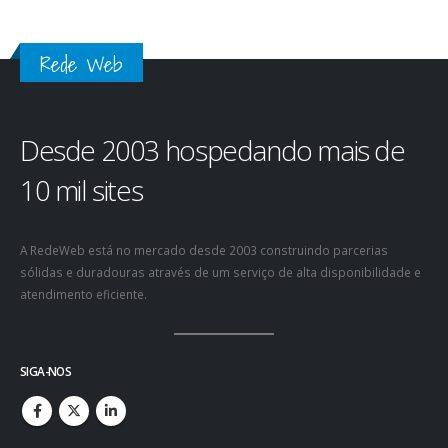
auctor fringilla libero.
Rede Web
Desde 2003 hospedando mais de
10 mil sites
A RedeWeb está no mercado desde 2003 construindo parcerias
sólidas e duradouras através de um serviço de alta disponibilidade e
atendimento eficiente.
SIGA-NOS