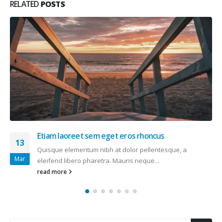
RELATED
POSTS
Aliquam erat volutpat
13
Quisque elementum nibh at dolor pellentesque, a
Jan
eleifend libero pharetra. Mauris neque...
read more