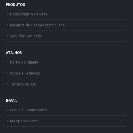
PRODUTOS
Hospedagem de Sites
Revenda de Hospedagem cPanel
Servidor Dedicado
ATALHOS
Portal do Cliente
Sobre a RedeWeb
Termos de Uso
E-MAIL
O que é SpamExperts
MX SpamExperts