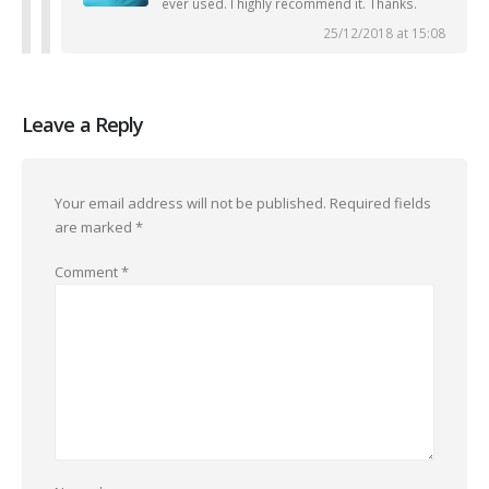
ever used. I highly recommend it. Thanks.
25/12/2018 at 15:08
Leave a Reply
Your email address will not be published.
Required fields
are marked
*
Comment
*