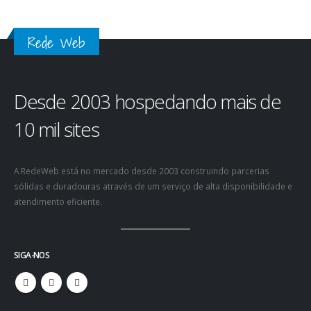
Rede Web
Desde 2003 hospedando mais de
10 mil sites
A RedeWeb está no mercado desde 2003 construindo parcerias
sólidas e duradouras através de um serviço de alta disponibilidade e
atendimento eficiente.
SIGA-NOS