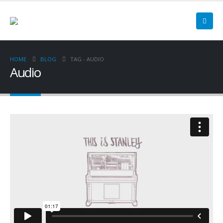
HOME
BLOG
TAG -
AUDIO
Audio