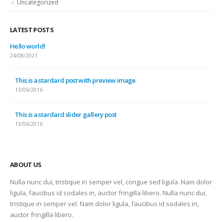
Uncategorized
LATEST POSTS
Hello world!
24/08/2021
This is a stardard post with preview image
13/06/2016
This is a stardard slider gallery post
13/06/2016
ABOUT US
Nulla nunc dui, tristique in semper vel, congue sed ligula. Nam dolor
ligula, faucibus id sodales in, auctor fringilla libero. Nulla nunc dui,
tristique in semper vel. Nam dolor ligula, faucibus id sodales in,
auctor fringilla libero.