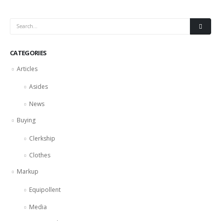
CATEGORIES
Articles
Asides
News
Buying
Clerkship
Clothes
Markup
Equipollent
Media