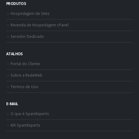
PRODUTOS
Hospedagem de Sites
Revenda de Hospedagem cPanel
Servidor Dedicado
ATALHOS
Portal do Cliente
Sobre a RedeWeb
Termos de Uso
E-MAIL
O que é SpamExperts
MX SpamExperts